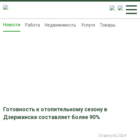
Новости
Работа
Недвижимость
Услуги
Товары
Новости
Работа
Недвижимость
Услуги
Товары
Контакты
Реклама на 8313.ru
Готовность к отопительному сезону в
Дзержинске составляет более 90%
26 августа 2024