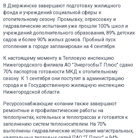
В Дзержинске завершают подготовку жилищного
фонда и учреждений социальной сферы к
отопительному сезону. Промывку, опрессовку и
гидравлические испытания уже прошли 100% школ и
учреждений дополнительного образования, 89% детских
садов и более 90% жилых домов. Пробный пуск
отопления в городе запланирован на 4 сентября.
К настоящему моменту в Тепловую инспекцию
Нижегородского филиала АО "ЭнергосбыТ Плюс" сдано
70% паспортов готовности МКД к отопительному
сезону. К 1 сентября они поступят в администрацию
города и в Государственную жилищную инспекцию
Нижегородской области.
Ресурсоснабжающие копании также завершают
ремонтные и профилактические работы на
теплопунктах, котельных и теплотрассах и готовятся к
заполнению систем теплоносителем. На 70%
выполнены гидравлические испытания магистральных,
квартальных тепловых сетей ПАО "Т Плюс" и 94%