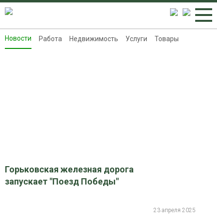
Новости
Работа
Недвижимость
Услуги
Товары
Новости
Работа
Недвижимость
Услуги
Товары
Контакты
Реклама на 8313.ru
Горьковская железная дорога
запускает "Поезд Победы"
23 апреля 2025