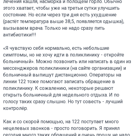
лечения кашля, насморка и полощем горло. Обычно
этого хватает, чтобы уже на третьи сутки улучшить
состояние. Но если через три дня есть ухудшение
(растёт температура выше 38,5, появляется одышка),
вызываем врача. Только не надо сразу пить
антибиотики!!!
«Я чувствую себя нормально, есть небольшие
симптомы, но не хочу идти в поликлинику - откройте
больничный». Можно позвонить или написать в один из
мессенджеров поликлиники (на сайте организации) и
больничный выпишут дистанционно. Операторы на
линии 122 тоже помогают записать обращение в
поликлинику. К сожалению, некоторые решают
открыть больничный для недельного отдыха. И по
голосу таких сразу слышно. Но тут совесть - лучший
контролёр.
Как и со скорой помощью, на 122 поступает много
нецелевых звонков - просто поговорить. Я принял
сегодня много таких обращений и очень прошу не надо