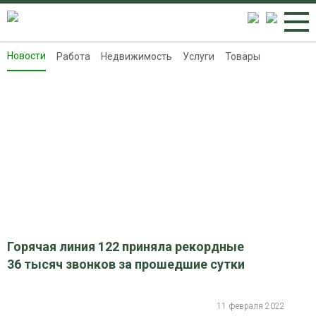
Новости
Работа
Недвижимость
Услуги
Товары
Новости
Работа
Недвижимость
Услуги
Товары
Контакты
Реклама на 8313.ru
Горячая линия 122 приняла рекордные
36 тысяч звонков за прошедшие сутки
11 февраля 2022