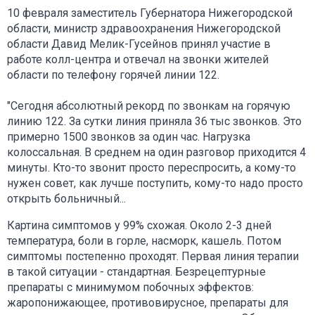
10 февраля заместитель Губернатора Нижегородской
области, министр здравоохранения Нижегородской
области Давид Мелик-Гусейнов принял участие в
работе колл-центра и отвечал на звонки жителей
области по телефону горячей линии 122.
"Сегодня абсолютный рекорд по звонкам на горячую
линию 122. За сутки линия приняла 36 тыс звонков. Это
примерно 1500 звонков за один час. Нагрузка
колоссальная. В среднем на один разговор приходится 4
минуты. Кто-то звонит просто переспросить, а кому-то
нужен совет, как лучше поступить, кому-то надо просто
открыть больничный...
Картина симптомов у 99% схожая. Около 2-3 дней
температура, боли в горле, насморк, кашель. Потом
симптомы постепенно проходят. Первая линия терапии
в такой ситуации - стандартная. Безрецептурные
препараты с минимумом побочных эффектов:
жаропонижающее, противовирусное, препараты для