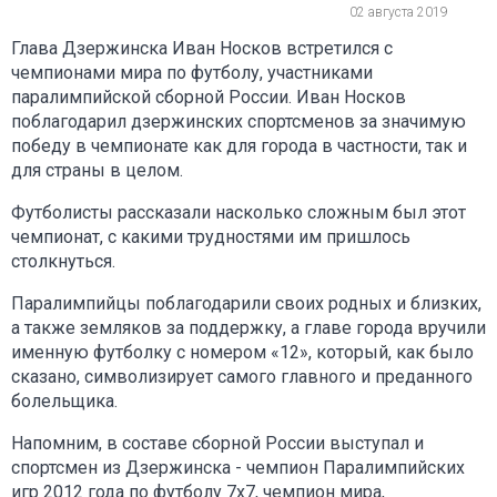
02 августа 2019
Глава Дзержинска Иван Носков встретился с
чемпионами мира по футболу, участниками
паралимпийской сборной России. Иван Носков
поблагодарил дзержинских спортсменов за значимую
победу в чемпионате как для города в частности, так и
для страны в целом.
Футболисты рассказали насколько сложным был этот
чемпионат, с какими трудностями им пришлось
столкнуться.
Паралимпийцы поблагодарили своих родных и близких,
а также земляков за поддержку, а главе города вручили
именную футболку с номером «12», который, как было
сказано, символизирует самого главного и преданного
болельщика.
Напомним, в составе сборной России выступал и
спортсмен из Дзержинска - чемпион Паралимпийских
игр 2012 года по футболу 7x7, чемпион мира,