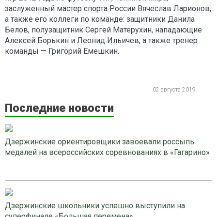
заслуженный мастер спорта России Вячеслав Ларионов,
а также его коллеги по команде: защитники Данила
Белов, полузащитник Сергей Матерухин, нападающие
Алексей Борькин и Леонид Ильичев, а также тренер
команды — Григорий Емешкин.
02 августа 2019
Последние новости
Дзержинские ориентировщики завоевали россыпь
медалей на всероссийских соревнованиях в «Гагарино»
Дзержинские школьники успешно выступили на
суперфинале «Большая перемена»