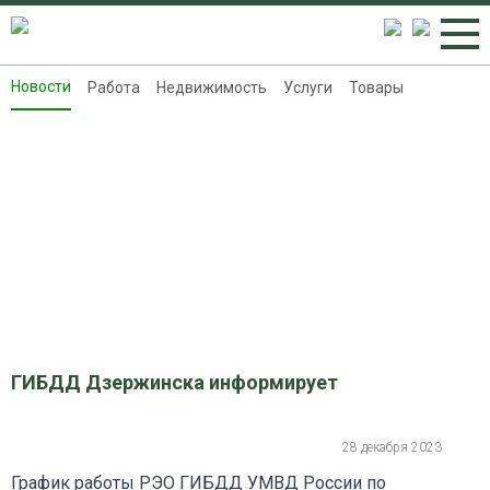
Новости
Работа
Недвижимость
Услуги
Товары
Новости
Работа
Недвижимость
Услуги
Товары
Контакты
Реклама на 8313.ru
ГИБДД Дзержинска информирует
28 декабря 2023
График работы РЭО ГИБДД УМВД России по