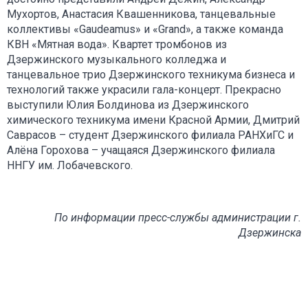
Мухортов, Анастасия Квашенникова, танцевальные
коллективы «Gaudeamus» и «Grand», а также команда
КВН «Мятная вода». Квартет тромбонов из
Дзержинского музыкального колледжа и
танцевальное трио Дзержинского техникума бизнеса и
технологий также украсили гала-концерт. Прекрасно
выступили Юлия Болдинова из Дзержинского
химического техникума имени Красной Армии, Дмитрий
Саврасов – студент Дзержинского филиала РАНХиГС и
Алёна Горохова – учащаяся Дзержинского филиала
ННГУ им. Лобачевского.
По информации пресс-службы администрации г.
Дзержинска