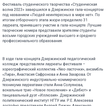
Фестиваль студенческого творчества «Студенческая
волна 2023» завершился в Дзержинске гала-концертом
под названием «Людей неинтересных в мире нет». По
итогам отборочного этапа жюри определило 31
лауреата, принявшего участие в гала-концерте. Лучшие
творческие номера представили зрителям студенты
восьми городских учреждений высшего и среднего
профессионального образования.
В ходе гала-концерта Дзержинский педагогический
колледж представляли лауреаты фестиваля –
хореографический коллектив «Neo-ласточки», ансамбль
«Лира», Анастасия Сафронова и Анна Захарова. От
Дзержинского индустриально-коммерческого
техникума лауреатами стали Анна Солуянова,
вокальные трио «Новое поколение» и «Дебют» и
танцевальный дуэт «Иллюзия». Дзержинский
политехнический институт НГТУ им. Р.Е. Алексеева
достойно представили Андрей Дежин, Александр