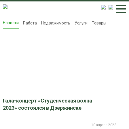
Новости
Работа
Недвижимость
Услуги
Товары
Новости
Работа
Недвижимость
Услуги
Товары
Контакты
Реклама на 8313.ru
Гала-концерт «Студенческая волна
2023» состоялся в Дзержинске
10 апреля 2023