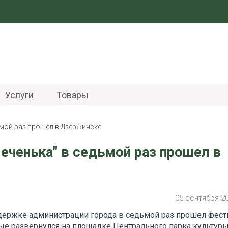
Услуги
Товары
ьмой раз прошел в Дзержинске
еченька" в седьмой раз прошел в
05 сентября 2
оддержке администрации города в седьмой раз прошел фес
вые развернулся на площадке Центрального парка культуры