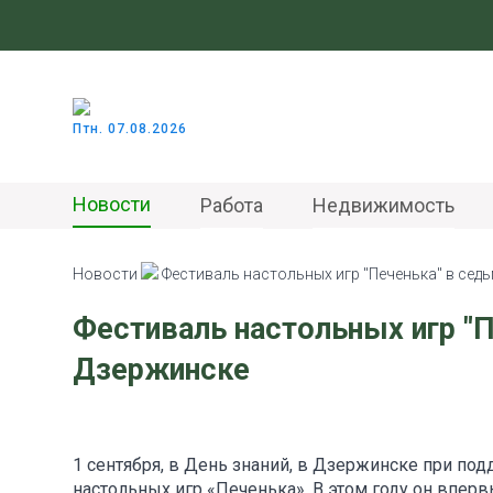
Птн. 07.08.2026
Новости
Работа
Недвижимость
Новости
Фестиваль настольных игр "Печенька" в сед
Фестиваль настольных игр "П
Дзержинске
1 сентября, в День знаний, в Дзержинске при п
настольных игр «Печенька». В этом году он впер