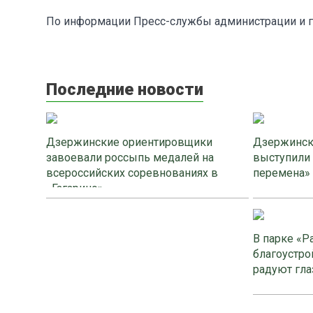
По информации Пресс-службы администрации и г
Последние новости
Дзержинские ориентировщики
Дзержинск
завоевали россыпь медалей на
выступили
всероссийских соревнованиях в
перемена»
«Гагарино»
В парке «Р
благоустро
радуют гла