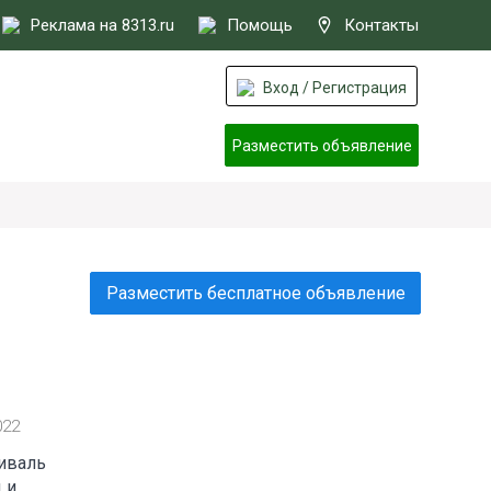
Реклама на 8313.ru
Помощь
Контакты
Вход / Регистрация
Разместить объявление
Разместить бесплатное объявление
022
тиваль
 и