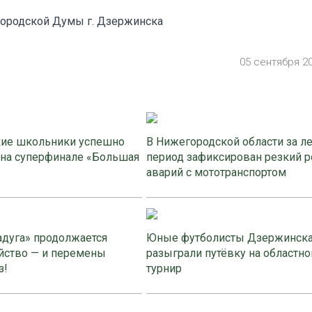
ородской Думы г. Дзержинска
05 сентября 2
ие школьники успешно
В Нижегородской области за л
 на суперфинале «Большая
период зафиксирован резкий р
аварий с мототранспортом
адуга» продолжается
Юные футболисты Дзержинск
йство — и перемены
разыграли путёвку на областно
з!
турнир