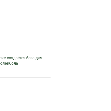
ке создаётся база для
волейбола