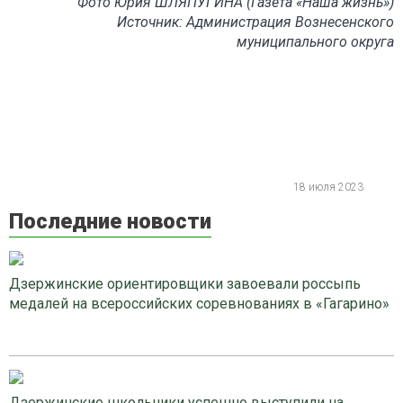
Фото Юрия ШЛЯПУГИНА (Газета «Наша жизнь»)
Источник: Администрация Вознесенского
муниципального округа
18 июля 2023
Последние новости
Дзержинские ориентировщики завоевали россыпь
медалей на всероссийских соревнованиях в «Гагарино»
Дзержинские школьники успешно выступили на