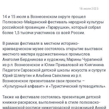
18 июля 2023
14 и 15 июля в Вознесенском округе прошел
Полховско-Майданский фестиваль народной культуры
российской провинции «Тарарушки», который собрал
более 1,5 тысячи участников со всей России.
В рамках фестиваля в местном историко-
краеведческом музее состоялось открытие выставок
местного мастера художественных промыслов
Анатолия Бердникова и художниц Марины Чурапиной
из р.п. Вознесенское и Юлии Приваловой из Княгинина.
Педагоги Саровской детской школы искусств и супруги
Юрий Шляпугин и Альбина Свёклина из р.п.
Вознесенское презентовали свои проекты –
«Культурный алфавит» и «Туристический путеводитель».
Также на фестивале состоялась презентация детской
книжки-раскраски, выполненной в стиле полховско-
майданской росписи нижегородской художницей Анной