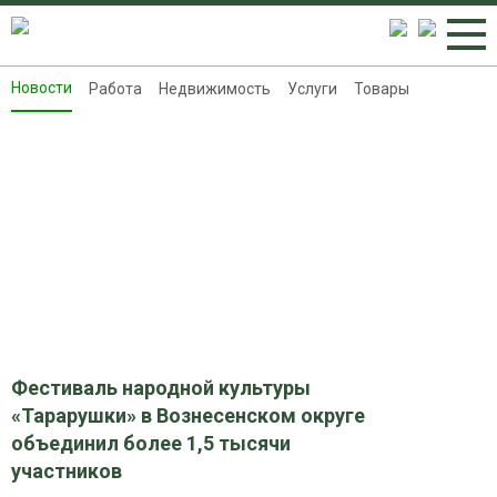
Новости
Работа
Недвижимость
Услуги
Товары
Новости
Работа
Недвижимость
Услуги
Товары
Контакты
Реклама на 8313.ru
Фестиваль народной культуры
«Тарарушки» в Вознесенском округе
объединил более 1,5 тысячи
участников