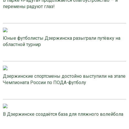
В парке «Радуга» продолжается благоустройство — и
перемены радуют глаз!
Юные футболисты Дзержинска разыграли путёвку на
областной турнир
Дзержинские спортсмены достойно выступили на этапе
Чемпионата России по ПОДА-футболу
В Дзержинске создаётся база для пляжного волейбола