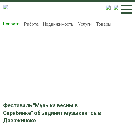
Новости
Работа
Недвижимость
Услуги
Товары
Новости
Работа
Недвижимость
Услуги
Товары
Контакты
Реклама на 8313.ru
Фестиваль "Музыка весны в
Скрябинке" объединит музыкантов в
Дзержинске