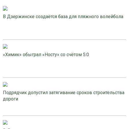
В Дзержинске создаётся база для пляжного волейбола
«Химик» обыграл «Носту» со счётом 5:0
Подрядчик допустил затягивание сроков строительства
дороги