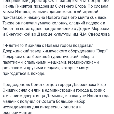
Генеральный директор ФКП "Завод им. Я.М. Свердлова"
Наиль Гиниятов поздравил 8-летнего Егора. По словам
мамы Натальи, мальчик давно мечтал об игровой
приставке, и накануне Нового года его мечта сбылась.
Также он получил умную колонку, сладкий подарок и
билет на новогоднее представление с Дедом Морозом
и Снегурочкой во Дворце культуры им. Я.М. Свердлова.
14-летнего Кирилла с Новым годом поздравил
Дзержинский завод химического оборудования "Заря".
Подарком стал большой туристический набор с
палатками, спальными мешками, термокружками,
рюкзаком и другими вещами, которые могут
пригодиться в походе.
Председатель Совета отцов города Дзержинска Егор
Онищук снял с елки в администрации города шарик с
желанием дзержинца Демьяна, и накануне Нового года
мальчик получил от Совета большой набор
исследователя для интересных опытов и
экспериментов.