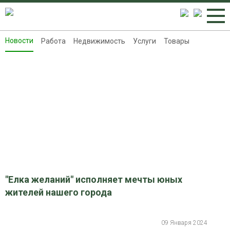
Новости
Работа
Недвижимость
Услуги
Товары
Новости
Работа
Недвижимость
Услуги
Товары
Контакты
Реклама на 8313.ru
"Елка желаний" исполняет мечты юных
жителей нашего города
09 Января 2024