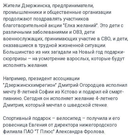
Жители Дзержинска, предприниматели,
промышленники и общественные организации
продолжают поздравлять участников
благотворительной акции "Елка желаний". Это дети с
различными заболеваниями и ОВЗ, дети
военнослужащих, принимающих участие в СВО, и дети,
оказавшиеся в трудной жизненной ситуации.
Большинство из них загадали на Новый год подарки-
сюрпризы – на усмотрение взрослых, которые будут
исполнять желания.
Например, президент ассоциации
"Дзержинскхимрегион" Дмитрий Огородцев исполнил
мечту 8-летней Софии из Кстово и подарил ей смарт-
пианино. Сегодня он исполняет желание 4-летнего
Дмитрия, который мечтал о шведской стенке.
Спортивный подарок – велосипед – получила и его
ровесница Евгения от директора нижегородского
филиала ПАО "Т Плюс" Александра Фролова.