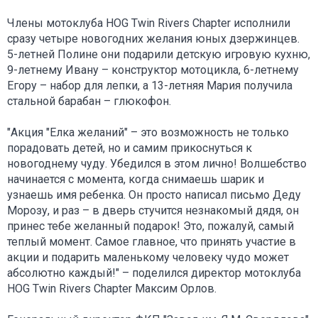
Члены мотоклуба HOG Twin Rivers Chapter исполнили
сразу четыре новогодних желания юных дзержинцев.
5-летней Полине они подарили детскую игровую кухню,
9-летнему Ивану – конструктор мотоцикла, 6-летнему
Егору – набор для лепки, а 13-летняя Мария получила
стальной барабан – глюкофон.
"Акция "Елка желаний" – это возможность не только
порадовать детей, но и самим прикоснуться к
новогоднему чуду. Убедился в этом лично! Волшебство
начинается с момента, когда снимаешь шарик и
узнаешь имя ребенка. Он просто написал письмо Деду
Морозу, и раз – в дверь стучится незнакомый дядя, он
принес тебе желанный подарок! Это, пожалуй, самый
теплый момент. Самое главное, что принять участие в
акции и подарить маленькому человеку чудо может
абсолютно каждый!" – поделился директор мотоклуба
HOG Twin Rivers Chapter Максим Орлов.