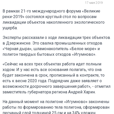
17 мая 2019
В рамках 21-го международного форума «Великие
реки-2019» состоялся круглый стол по вопросам
ликвидации объектов накопленного экологического
ущерба.
Эксперты рассказали о ходе ликвидации трех объектов
в Дзержинске. Это свалка промышленных отходов
«Черная дыра», шламонакопитель «Белое море» и
полигон твердых бытовых отходов «Игумново».
«Сейчас на всех трех объектах работа идет полным
ходом. И у нас есть все основания полагать, что она
будет закончена в срок, прописанный в контракте, то
есть к весне 2020 года. Подрядчик даже заявляет о
возможности досрочного завершения работ», - отметил
заместитель губернатора региона Андрей Харин.
На данный момент на полигоне «Игумново» закончены
работы по формированию тела полигона, сформирован
песчаный слой толщиной 25 см и на 34% уложен