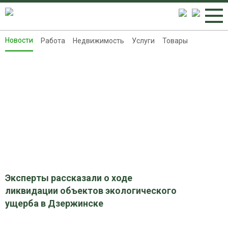
Новости
Работа
Недвижимость
Услуги
Товары
Новости
Работа
Недвижимость
Услуги
Товары
Контакты
Реклама на 8313.ru
Эксперты рассказали о ходе
ликвидации объектов экологического
ущерба в Дзержинске