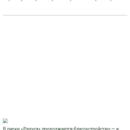
В парке «Радуга» продолжается благоустройство — и