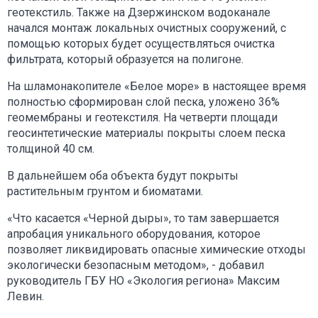
геотекстиль. Также на Дзержинском водоканале
начался монтаж локальных очистных сооружений, с
помощью которых будет осуществляться очистка
фильтрата, который образуется на полигоне.
На шламонакопителе «Белое море» в настоящее время
полностью сформирован слой песка, уложено 36%
геомембраны и геотекстиля. На четверти площади
геосинтетические материалы покрыты слоем песка
толщиной 40 см.
В дальнейшем оба объекта будут покрыты
растительным грунтом и биоматами.
«Что касается «Черной дыры», то там завершается
апробация уникального оборудования, которое
позволяет ликвидировать опасные химические отходы
экологически безопасным методом», - добавил
руководитель ГБУ НО «Экология региона» Максим
Левин.