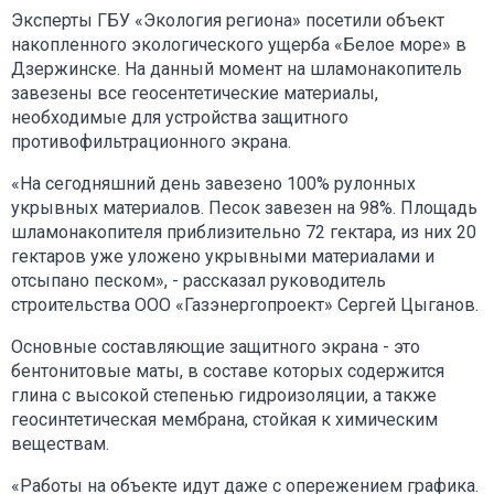
Эксперты ГБУ «Экология региона» посетили объект
накопленного экологического ущерба «Белое море» в
Дзержинске. На данный момент на шламонакопитель
завезены все геосентетические материалы,
необходимые для устройства защитного
противофильтрационного экрана.
«На сегодняшний день завезено 100% рулонных
укрывных материалов. Песок завезен на 98%. Площадь
шламонакопителя приблизительно 72 гектара, из них 20
гектаров уже уложено укрывными материалами и
отсыпано песком», - рассказал руководитель
строительства ООО «Газэнергопроект» Сергей Цыганов.
Основные составляющие защитного экрана - это
бентонитовые маты, в составе которых содержится
глина с высокой степенью гидроизоляции, а также
геосинтетическая мембрана, стойкая к химическим
веществам.
«Работы на объекте идут даже с опережением графика.