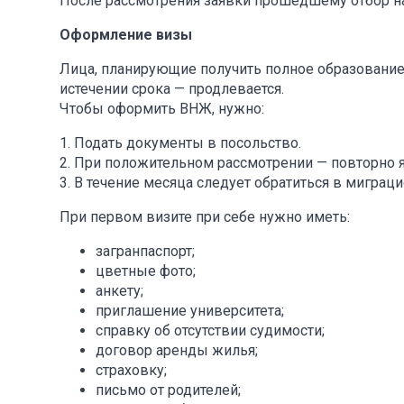
После рассмотрения заявки прошедшему отбор н
Оформление визы
Лица, планирующие получить полное образование
истечении срока — продлевается.
Чтобы оформить ВНЖ, нужно:
1. Подать документы в посольство.
2. При положительном рассмотрении — повторно я
3. В течение месяца следует обратиться в мигра
При первом визите при себе нужно иметь:
загранпаспорт;
цветные фото;
анкету;
приглашение университета;
справку об отсутствии судимости;
договор аренды жилья;
страховку;
письмо от родителей;