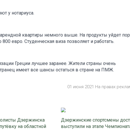
ют у нотариуса.
а арендной квартиры немного выше. На продукты уйдет по
 800 евро. Студенческая виза позволяет и работать.
изации Греции лучшее заранее. Жители страны очень
транец имеет все шансы остаться в стране на ПМЖ.
01 июня 2021 На правах рекл
олисты Дзержинска
Дзержинские спортсмены дос
путёвку на областной
выступили на этапе Чемпионат