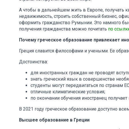
А чтобы в дальнейшем жить в Европе, получать 
недвижимость, строить собственный бизнес, офиц
оформить гражданство Румынии. Это намного быс
получения гражданства можно почитать
по ссылк
Почему греческое образование привлекает ин
Греция славится философами и учеными. Ее образо
Достоинства:
для иностранных граждан не проводят вступ
знать греческий язык в совершенстве необя
студенты могут передвигаться по странам ЕС
отличные климатические условия;
по окончании обучения иностранец получает
В 2021 году греческое образование доступно все
Высшее образование в Греции