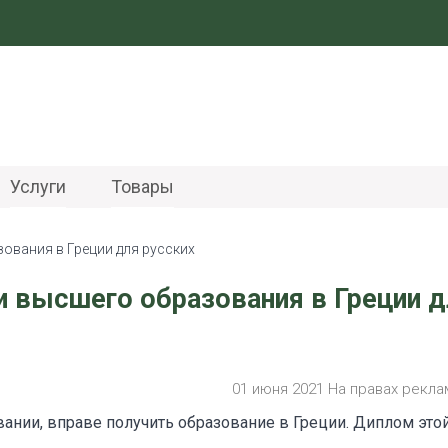
Услуги
Товары
зования в Греции для русских
ии высшего образования в Греции 
01 июня 2021 На правах рекл
ании, вправе получить образование в Греции. Диплом это