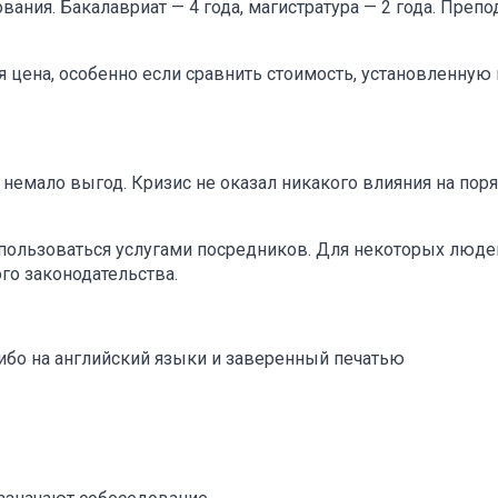
вания. Бакалавриат — 4 года, магистратура — 2 года. Преп
я цена, особенно если сравнить стоимость, установленную 
немало выгод. Кризис не оказал никакого влияния на пор
пользоваться услугами посредников. Для некоторых люде
ого законодательства.
либо на английский языки и заверенный печатью