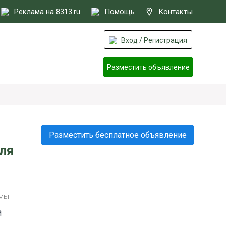
Реклама на 8313.ru
Помощь
Контакты
Вход / Регистрация
Разместить объявление
Разместить бесплатное объявление
для
амы
й