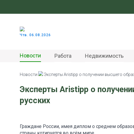
Чтв. 06.08.2026
Новости
Работа
Недвижимость
Новости
Эксперты Aristipp о получении высшего обра
Эксперты Aristipp о получен
русских
Граждане России, имея диплом о среднем образов
страны котируется во всём мире.