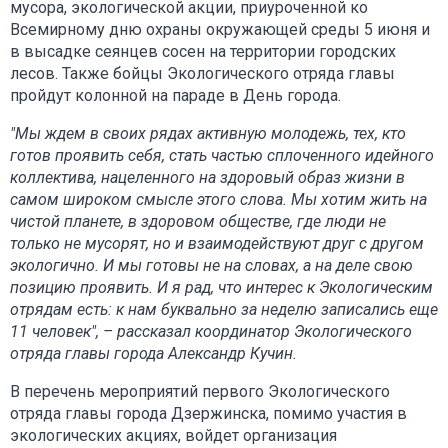
мусора, экологической акции, приуроченной ко
Всемирному дню охраны окружающей среды 5 июня и
в высадке сеянцев сосен на территории городских
лесов. Также бойцы Экологического отряда главы
пройдут колонной на параде в День города.
"Мы ждем в своих рядах активную молодежь, тех, кто
готов проявить себя, стать частью сплоченного идейного
коллектива, нацеленного на здоровый образ жизни в
самом широком смысле этого слова. Мы хотим жить на
чистой планете, в здоровом обществе, где люди не
только не мусорят, но и взаимодействуют друг с другом
экологично. И мы готовы не на словах, а на деле свою
позицию проявить. И я рад, что интерес к Экологическим
отрядам есть: к нам буквально за неделю записались еще
11 человек", – рассказал координатор Экологического
отряда главы города Александр Кучин.
В перечень мероприятий первого Экологического
отряда главы города Дзержинска, помимо участия в
экологических акциях, войдет организация