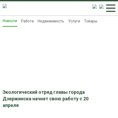
Новости
Работа
Недвижимость
Услуги
Товары
Новости
Работа
Недвижимость
Услуги
Товары
Контакты
Реклама на 8313.ru
Экологический отряд главы города
Дзержинска начнет свою работу с 20
апреля