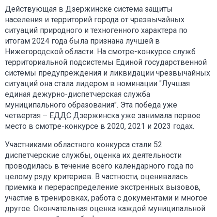
Действующая в Дзержинске система защиты
населения и территорий города от чрезвычайных
ситуаций природного и техногенного характера по
итогам 2024 года была признана лучшей в
Нижегородской области. На смотре-конкурсе служб
территориальной подсистемы Единой государственной
системы предупреждения и ликвидации чрезвычайных
ситуаций она стала лидером в номинации "Лучшая
единая дежурно-диспетчерская служба
муниципального образования". Эта победа уже
четвертая – ЕДДС Дзержинска уже занимала первое
место в смотре-конкурсе в 2020, 2021 и 2023 годах.
Участниками областного конкурса стали 52
диспетчерские службы, оценка их деятельности
проводилась в течение всего календарного года по
целому ряду критериев. В частности, оценивалась
приемка и перераспределение экстренных вызовов,
участие в тренировках, работа с документами и многое
другое. Окончательная оценка каждой муниципальной