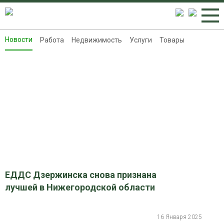
Новости
Работа
Недвижимость
Услуги
Товары
Новости
Работа
Недвижимость
Услуги
Товары
Контакты
Реклама на 8313.ru
ЕДДС Дзержинска снова признана
лучшей в Нижегородской области
16 Января 2025