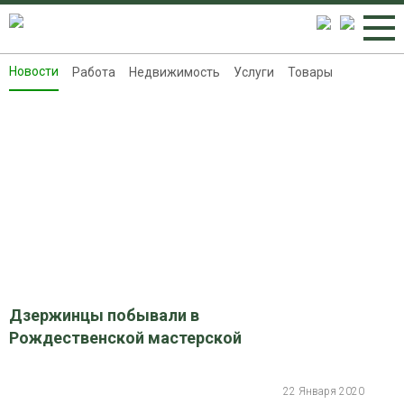
Новости
Работа
Недвижимость
Услуги
Товары
Новости
Работа
Недвижимость
Услуги
Товары
Контакты
Реклама на 8313.ru
Дзержинцы побывали в
Рождественской мастерской
22 Января 2020