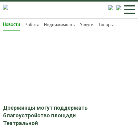
Новости
Работа
Недвижимость
Услуги
Товары
Новости
Работа
Недвижимость
Услуги
Товары
Контакты
Реклама на 8313.ru
Дзержинцы могут поддержать
благоустройство площади
Театральной