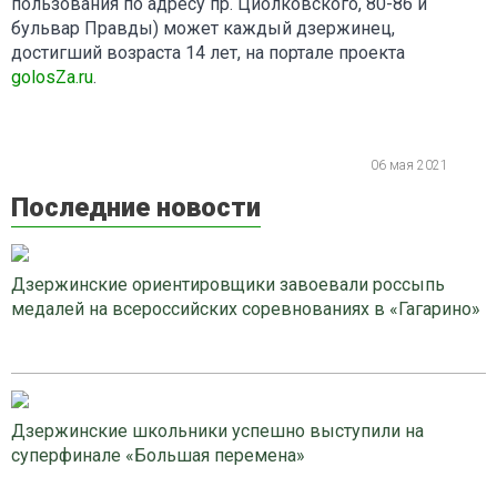
пользования по адресу пр. Циолковского, 80-86 и
бульвар Правды) может каждый дзержинец,
достигший возраста 14 лет, на портале проекта
golosZa.ru
.
06 мая 2021
Последние новости
Дзержинские ориентировщики завоевали россыпь
медалей на всероссийских соревнованиях в «Гагарино»
Дзержинские школьники успешно выступили на
суперфинале «Большая перемена»