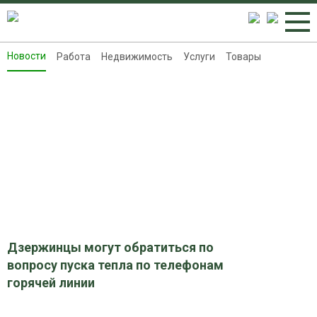
Новости
Работа
Недвижимость
Услуги
Товары
Новости
Работа
Недвижимость
Услуги
Товары
Контакты
Реклама на 8313.ru
Дзержинцы могут обратиться по
вопросу пуска тепла по телефонам
горячей линии