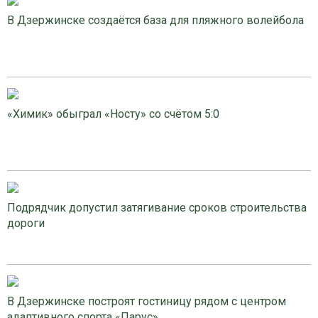
В Дзержинске создаётся база для пляжного волейбола
«Химик» обыграл «Носту» со счётом 5:0
Подрядчик допустил затягивание сроков строительства
дороги
В Дзержинске построят гостиницу рядом с центром
адаптивного спорта «Парус»