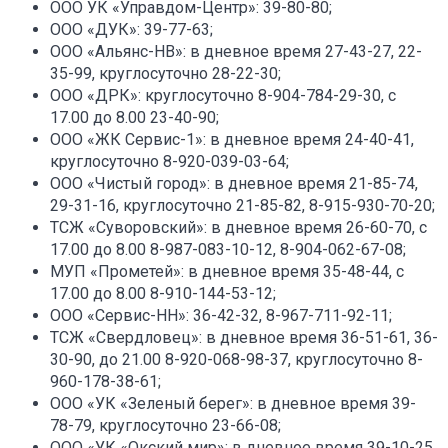
ООО УК «Управдом-Центр»: 39-80-80;
ООО «ДУК»: 39-77-63;
ООО «Альянс-НВ»: в дневное время 27-43-27, 22-
35-99, круглосуточно 28-22-30;
ООО «ДРК»: круглосуточно 8-904-784-29-30, с
17.00 до 8.00 23-40-90;
ООО «ЖК Сервис-1»: в дневное время 24-40-41,
круглосуточно 8-920-039-03-64;
ООО «Чистый город»: в дневное время 21-85-74,
29-31-16, круглосуточно 21-85-82, 8-915-930-70-20;
ТСЖ «Суворовский»: в дневное время 26-60-70, с
17.00 до 8.00 8-987-083-10-12, 8-904-062-67-08;
МУП «Прометей»: в дневное время 35-48-44, с
17.00 до 8.00 8-910-144-53-12;
ООО «Сервис-НН»: 36-42-32, 8-967-711-92-11;
ТСЖ «Свердловец»: в дневное время 36-51-61, 36-
30-90, до 21.00 8-920-068-98-37, круглосуточно 8-
960-178-38-61;
ООО «УК «Зеленый берег»: в дневное время 39-
78-79, круглосуточно 23-66-08;
ООО «УК «Окский мир»: в дневное время 39-10-25,