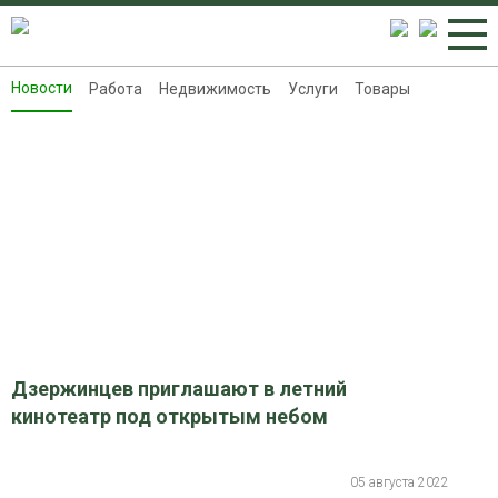
Новости
Работа
Недвижимость
Услуги
Товары
Новости
Работа
Недвижимость
Услуги
Товары
Контакты
Реклама на 8313.ru
Дзержинцев приглашают в летний
кинотеатр под открытым небом
05 августа 2022