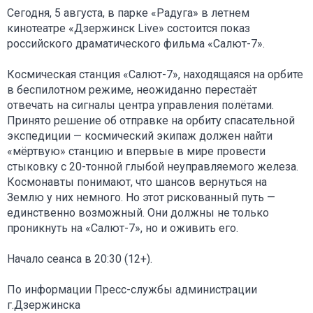
Сегодня, 5 августа, в парке «Радуга» в летнем
кинотеатре «Дзержинск Live» состоится показ
российского драматического фильма «Салют-7».
Космическая станция «Салют-7», находящаяся на орбите
в беспилотном режиме, неожиданно перестаёт
отвечать на сигналы центра управления полётами.
Принято решение об отправке на орбиту спасательной
экспедиции — космический экипаж должен найти
«мёртвую» станцию и впервые в мире провести
стыковку с 20-тонной глыбой неуправляемого железа.
Космонавты понимают, что шансов вернуться на
Землю у них немного. Но этот рискованный путь —
единственно возможный. Они должны не только
проникнуть на «Салют-7», но и оживить его.
Начало сеанса в 20:30 (12+).
По информации Пресс-службы администрации
г.Дзержинска