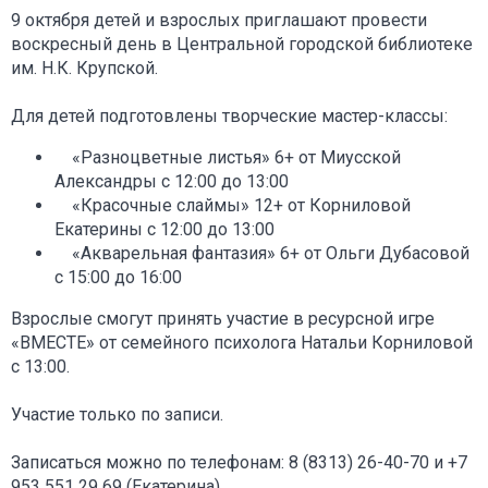
9 октября детей и взрослых приглашают провести
воскресный день в Центральной городской библиотеке
им. Н.К. Крупской.
Для детей подготовлены творческие мастер-классы:
«Разноцветные листья» 6+ от Миусской
Александры с 12:00 до 13:00
«Красочные слаймы» 12+ от Корниловой
Екатерины с 12:00 до 13:00
«Акварельная фантазия» 6+ от Ольги Дубасовой
с 15:00 до 16:00
Взрослые смогут принять участие в ресурсной игре
«ВМЕСТЕ» от семейного психолога Натальи Корниловой
с 13:00.
Участие только по записи.
Записаться можно по телефонам: 8 (8313) 26-40-70 и +7
953 551 29 69 (Екатерина).