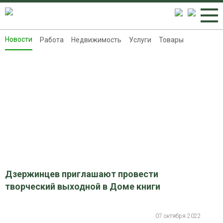
Новости
Работа
Недвижимость
Услуги
Товары
Новости
Работа
Недвижимость
Услуги
Товары
Контакты
Реклама на 8313.ru
Дзержинцев приглашают провести
творческий выходной в Доме книги
07 октября 2022