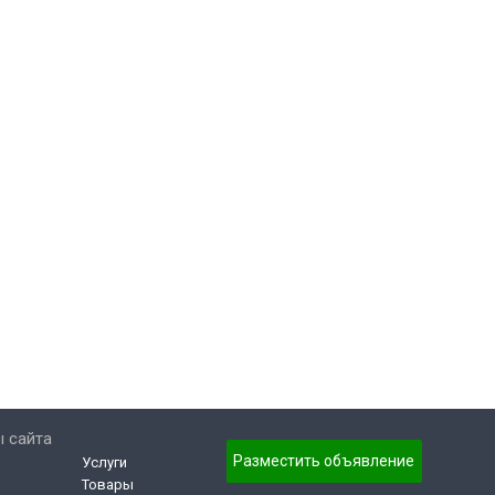
 сайта
Разместить объявление
Услуги
Товары