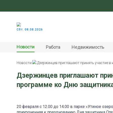
Сбт. 08.08.2026
Новости
Работа
Недвижимость
Новости
Дзержинцев приглашают принять участие в 
Дзержинцев приглашают прин
программе ко Дню защитника
20 февраля с 12.00 до 14.00 в парке «Утиное озе
приуроченная к празднованию Дня защитника Оте