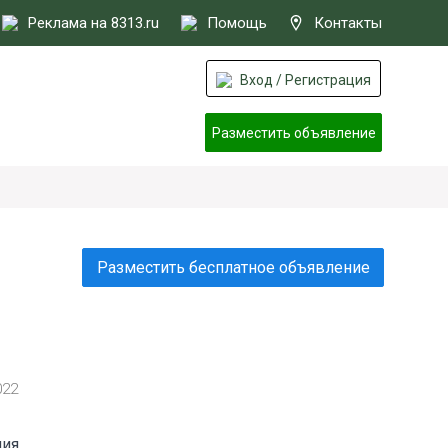
Реклама на 8313.ru
Помощь
Контакты
Вход / Регистрация
Разместить объявление
Разместить бесплатное объявление
022
ния