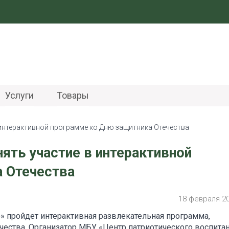
Услуги
Товары
интерактивной программе ко Дню защитника Отечества
ять участие в интерактивной
 Отечества
18 февраля 2
ро» пройдет интерактивная развлекательная программа,
чества. Организатор МБУ «Центр патриотического воспита