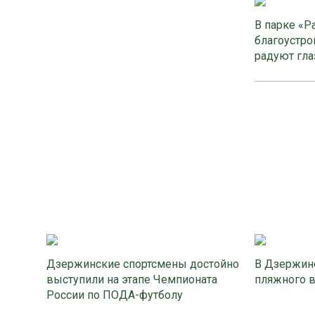
В парке «Р
благоустро
радуют гла
Дзержинские спортсмены достойно
В Дзержинс
выступили на этапе Чемпионата
пляжного 
России по ПОДА-футболу