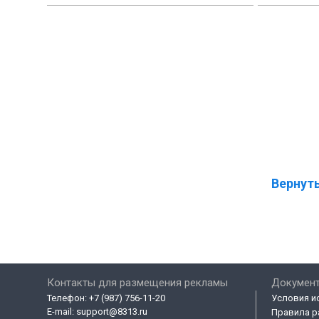
Вернуть
Контакты для размещения рекламы
Докумен
Телефон:
+7 (987) 756-11-20
Условия и
E-mail:
support@8313.ru
Правила р