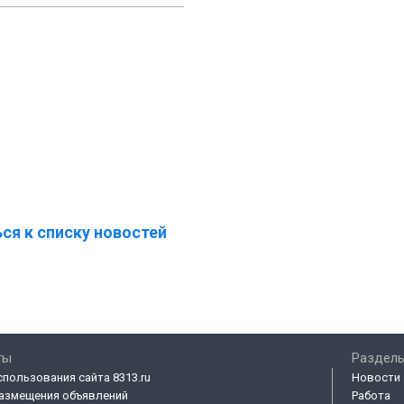
ся к списку новостей
ты
Разделы
спользования сайта 8313.ru
Новости
азмещения объявлений
Работа