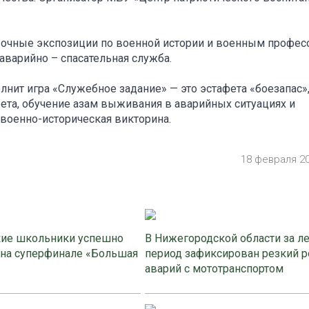
авочные экспозиции по военной истории и военным профес
аварийно – спасательная служба.
нит игра «Служебное задание» — это эстафета «боезапас»
фета, обучение азам выживания в аварийных ситуациях и
военно-историческая викторина.
18 февраля 2
ие школьники успешно
В Нижегородской области за л
 на суперфинале «Большая
период зафиксирован резкий р
аварий с мототранспортом