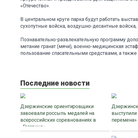
«Отечество».
В центральном круге парка будут работать выст
сухопутные войска, воздушно-десантные войска, 
Познавательно-развлекательную программу допол
метание гранат (мячи), военно-медицинская эста
пользование спасательными средствами, а также 
Последние новости
Дзержинские ориентировщики
Дзержинск
завоевали россыпь медалей на
выступили
всероссийских соревнованиях в
перемена»
«Гагарино»