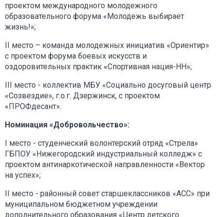
проектом международного молодежного
образовательного форума «Молодежь выбирает
жизнь!»;
II место – команда молодежных инициатив «Ориентир»
с проектом форума боевых искусств и
оздоровительных практик «Спортивная нация-НН»;
III место - коллектив МБУ «Социально досуговый центр
«Созвездие», г.о.г. Дзержинск, с проектом
«ПРОФдесант».
Номинация «Добровольчество»:
I место - студенческий волонтерский отряд «Стрела»
ГБПОУ «Нижегородский индустриальный колледж» с
проектом антинаркотической направленности «Вектор
на успех»;
II место - районный совет старшеклассников «АСС» при
муниципальном бюджетном учреждении
дополнительного образования «Центр детского