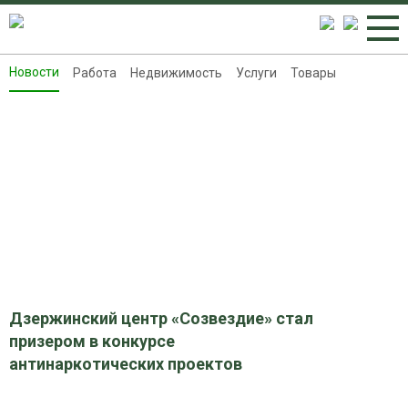
Новости
Работа
Недвижимость
Услуги
Товары
Новости
Работа
Недвижимость
Услуги
Товары
Контакты
Реклама на 8313.ru
Дзержинский центр «Созвездие» стал
призером в конкурсе
антинаркотических проектов