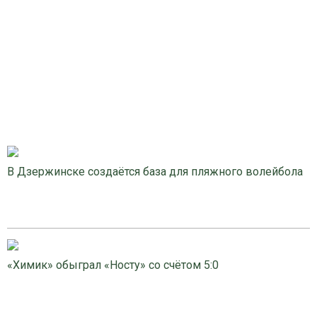
В Дзержинске создаётся база для пляжного волейбола
«Химик» обыграл «Носту» со счётом 5:0