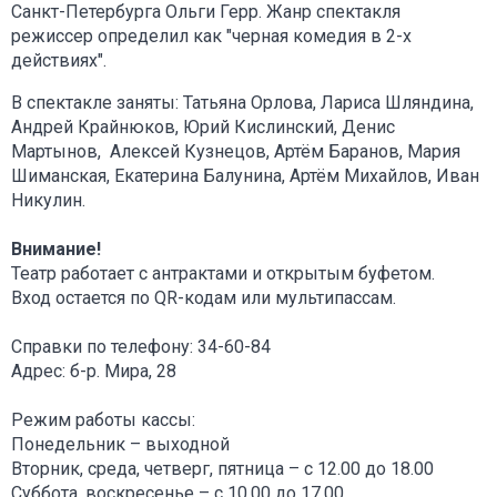
Санкт-Петербурга Ольги Герр. Жанр спектакля
режиссер определил как "черная комедия в 2-х
действиях".
В спектакле заняты: Татьяна Орлова, Лариса Шляндина,
Андрей Крайнюков, Юрий Кислинский, Денис
Мартынов, Алексей Кузнецов, Артём Баранов, Мария
Шиманская, Екатерина Балунина, Артём Михайлов, Иван
Никулин.
Внимание!
Театр работает с антрактами и открытым буфетом.
Вход остается по QR-кодам или мультипассам.
Справки по телефону: 34-60-84
Адрес: б-р. Мира, 28
Режим работы кассы:
Понедельник – выходной
Вторник, среда, четверг, пятница – с 12.00 до 18.00
Суббота, воскресенье – с 10.00 до 17.00