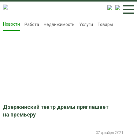
Новости
Работа
Недвижимость
Услуги
Товары
Новости
Работа
Недвижимость
Услуги
Товары
Контакты
Реклама на 8313.ru
Дзержинский театр драмы приглашает
на премьеру
07 декабря 2021