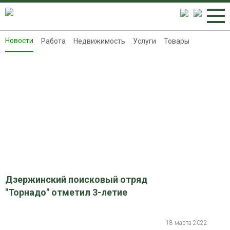
Новости
Работа
Недвижимость
Услуги
Товары
Новости
Работа
Недвижимость
Услуги
Товары
Контакты
Реклама на 8313.ru
Дзержинский поисковый отряд
"Торнадо" отметил 3-летие
18 марта 2022