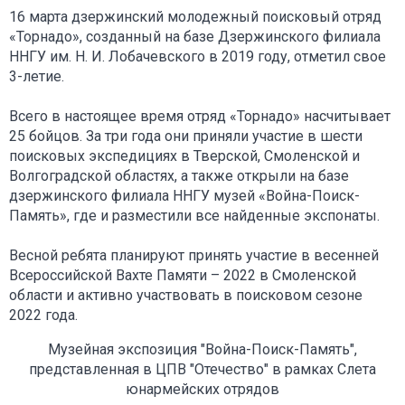
16 марта дзержинский молодежный поисковый отряд
«Торнадо», созданный на базе Дзержинского филиала
ННГУ им. Н. И. Лобачевского в 2019 году, отметил свое
3-летие.
Всего в настоящее время отряд «Торнадо» насчитывает
25 бойцов. За три года они приняли участие в шести
поисковых экспедициях в Тверской, Смоленской и
Волгоградской областях, а также открыли на базе
дзержинского филиала ННГУ музей «Война-Поиск-
Память», где и разместили все найденные экспонаты.
Весной ребята планируют принять участие в весенней
Всероссийской Вахте Памяти – 2022 в Смоленской
области и активно участвовать в поисковом сезоне
2022 года.
Музейная экспозиция "Война-Поиск-Память",
представленная в ЦПВ "Отечество" в рамках Слета
юнармейских отрядов