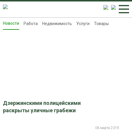
Новости
Работа
Недвижимость
Услуги
Товары
Новости
Работа
Недвижимость
Услуги
Товары
Контакты
Реклама на 8313.ru
Дзержинскими полицейскими
раскрыты уличные грабежи
06 марта 2019