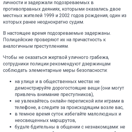
личности и задержали подозреваемых в
противоправных деяниях, которыми оказались двое
местных жителей 1999 и 2002 годов рождения, один из
которых ранее неоднократно судим.
В настоящее время подозреваемые задержаны.
Полицейские проверяют их на причастность к
аналогичным преступлениям.
Чтобы не оказаться жертвой уличного грабежа,
сотрудники полиции рекомендуют дзержинцам
соблюдать элементарные меры безопасности:
на улице и в общественных местах не
демонстрируйте дорогостоящие вещи (они могут
привлечь внимание преступников),
не увлекайтесь онлайн-перепиской или играми в
телефоне, а следите за происходящим возле вас,
в темное время суток избегайте малолюдных и
неосвещенных маршрутов,
будьте бдительны в общении с незнакомцами: не