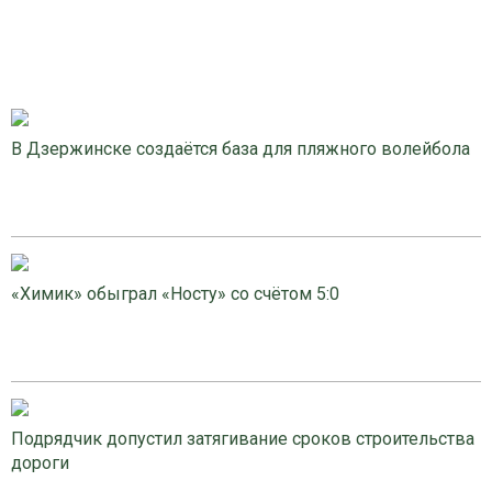
В Дзержинске создаётся база для пляжного волейбола
«Химик» обыграл «Носту» со счётом 5:0
Подрядчик допустил затягивание сроков строительства
дороги