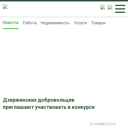
Новости
Работа
Недвижимость
Услуги
Товары
Новости
Работа
Недвижимость
Услуги
Товары
Контакты
Реклама на 8313.ru
Дзержинских добровольцев
приглашают участвовать в конкурсе
14 октября 2019