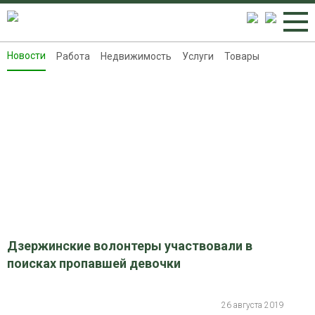
Новости
Работа
Недвижимость
Услуги
Товары
Новости
Работа
Недвижимость
Услуги
Товары
Контакты
Реклама на 8313.ru
Дзержинские волонтеры участвовали в
поисках пропавшей девочки
26 августа 2019