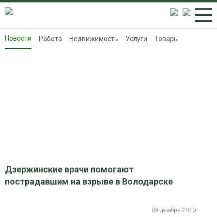
Новости
Работа
Недвижимость
Услуги
Товары
Новости
Работа
Недвижимость
Услуги
Товары
Контакты
Реклама на 8313.ru
Дзержинские врачи помогают
пострадавшим на взрыве в Володарске
09 декабря 2020