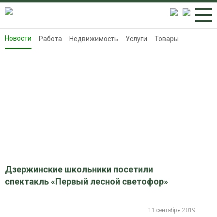
Новости
Работа
Недвижимость
Услуги
Товары
Новости
Работа
Недвижимость
Услуги
Товары
Контакты
Реклама на 8313.ru
Дзержинские школьники посетили
спектакль «Первый лесной светофор»
11 сентября 2019