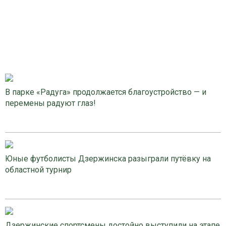
В парке «Радуга» продолжается благоустройство — и
перемены радуют глаз!
Юные футболисты Дзержинска разыграли путёвку на
областной турнир
Дзержинские спортсмены достойно выступили на этапе