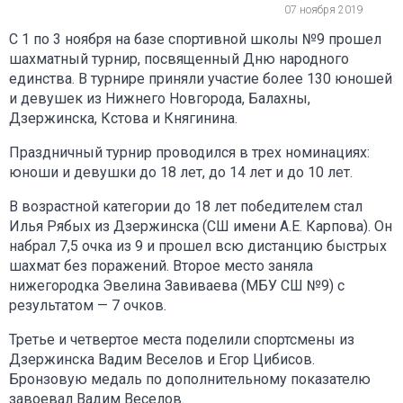
07 ноября 2019
С 1 по 3 ноября на базе спортивной школы №9 прошел
шахматный турнир, посвященный Дню народного
единства. В турнире приняли участие более 130 юношей
и девушек из Нижнего Новгорода, Балахны,
Дзержинска, Кстова и Княгинина.
Праздничный турнир проводился в трех номинациях:
юноши и девушки до 18 лет, до 14 лет и до 10 лет.
В возрастной категории до 18 лет победителем стал
Илья Рябых из Дзержинска (СШ имени А.Е. Карпова). Он
набрал 7,5 очка из 9 и прошел всю дистанцию быстрых
шахмат без поражений. Второе место заняла
нижегородка Эвелина Завиваева (МБУ СШ №9) с
результатом — 7 очков.
Третье и четвертое места поделили спортсмены из
Дзержинска Вадим Веселов и Егор Цибисов.
Бронзовую медаль по дополнительному показателю
завоевал Вадим Веселов.