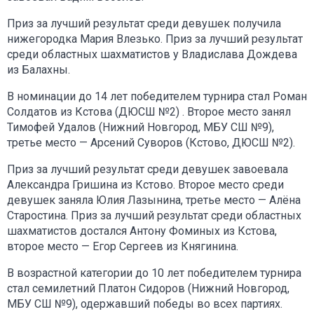
Приз за лучший результат среди девушек получила
нижегородка Мария Влезько. Приз за лучший результат
среди областных шахматистов у Владислава Дождева
из Балахны.
В номинации до 14 лет победителем турнира стал Роман
Солдатов из Кстова (ДЮСШ №2) . Второе место занял
Тимофей Удалов (Нижний Новгород, МБУ СШ №9),
третье место — Арсений Суворов (Кстово, ДЮСШ №2).
Приз за лучший результат среди девушек завоевала
Александра Гришина из Кстово. Второе место среди
девушек заняла Юлия Лазынина, третье место — Алёна
Старостина. Приз за лучший результат среди областных
шахматистов достался Антону Фоминых из Кстова,
второе место — Егор Сергеев из Княгинина.
В возрастной категории до 10 лет победителем турнира
стал семилетний Платон Сидоров (Нижний Новгород,
МБУ СШ №9), одержавший победы во всех партиях.