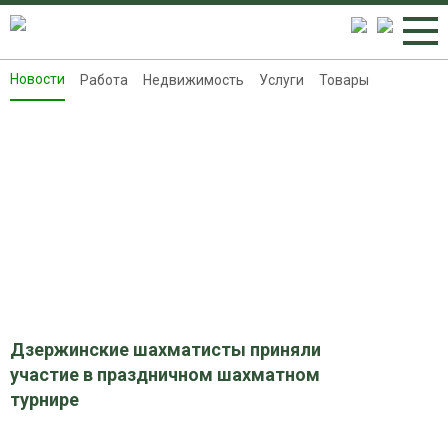
Новости
Работа
Недвижимость
Услуги
Товары
Новости
Работа
Недвижимость
Услуги
Товары
Контакты
Реклама на 8313.ru
Дзержинские шахматисты приняли
участие в праздничном шахматном
турнире