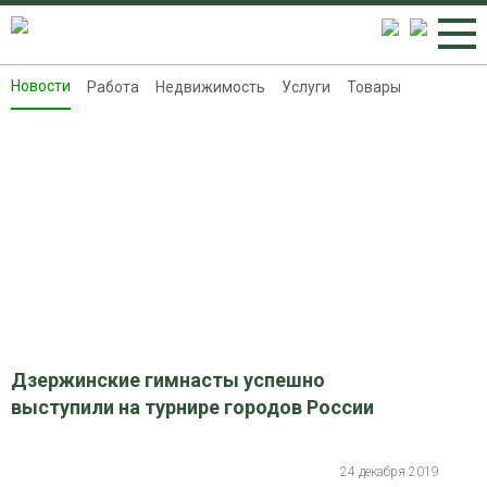
Новости
Работа
Недвижимость
Услуги
Товары
Новости
Работа
Недвижимость
Услуги
Товары
Контакты
Реклама на 8313.ru
Дзержинские гимнасты успешно
выступили на турнире городов России
24 декабря 2019