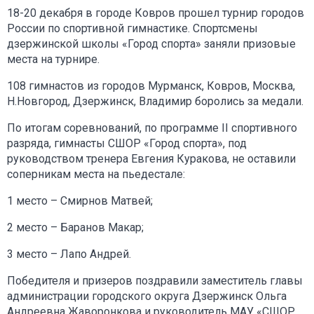
18-20 декабря в городе Ковров прошел турнир городов
России по спортивной гимнастике. Спортсмены
дзержинской школы «Город спорта» заняли призовые
места на турнире.
108 гимнастов из городов Мурманск, Ковров, Москва,
Н.Новгород, Дзержинск, Владимир боролись за медали.
По итогам соревнований, по программе II спортивного
разряда, гимнасты СШОР «Город спорта», под
руководством тренера Евгения Куракова, не оставили
соперникам места на пьедестале:
1 место – Смирнов Матвей;
2 место – Баранов Макар;
3 место – Лапо Андрей.
Победителя и призеров поздравили заместитель главы
администрации городского округа Дзержинск Ольга
Андреевна Жаворонкова и руководитель МАУ «СШОР