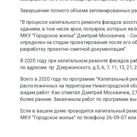
Завершение полного объема запланированных раб
"В процессе капитального ремонта фасадов восс
зданиям, в том числе арки, полуарки, которые я
МКУ "Городское жилье" Дмитрий Москвичев. - Сос
определен на стадии проектирования после его 
разработку проектно-сметной документации".
В 2020 году при капитальном ремонте фасадов р
по адресам: пр. Дзержинского, д.5, 6, 7, 11, 13, 21, 2
Всего в 2020 году по программе "Капитальный р
расположенных на территории Нижегородской обл
видам работ. Как отметил Дмитрий Москвичев, 2
более ранние. Заказчиком работ по программе вы
Если в вашем доме проводится капитальный ремон
МКУ "Городское жилье" по телефону 26-09-07 или