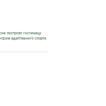
ке построят гостиницу
нтром адаптивного спорта