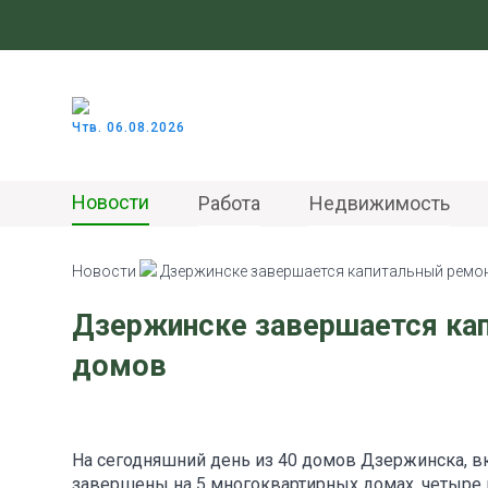
Чтв. 06.08.2026
Новости
Работа
Недвижимость
Новости
Дзержинске завершается капитальный ремо
Дзержинске завершается ка
домов
На сегодняшний день из 40 домов Дзержинска, в
завершены на 5 многоквартирных домах, четыре 