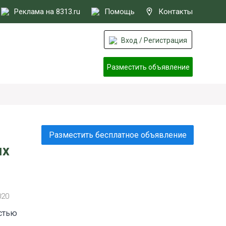
Реклама на 8313.ru
Помощь
Контакты
Вход / Регистрация
Разместить объявление
Разместить бесплатное объявление
ых
020
остью