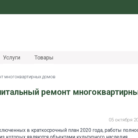
Услуги
Товары
нт многоквартирных домов
питальный ремонт многоквартирн
05 октября 2
ключенных в краткосрочный план 2020 года, работы полн
из которых являются объектами культурного наследия.