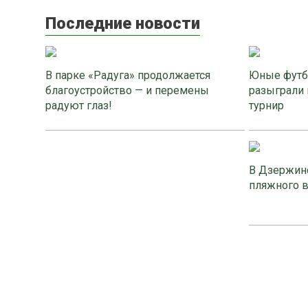
Последние новости
В парке «Радуга» продолжается
Юные футб
благоустройство — и перемены
разыграли 
радуют глаз!
турнир
В Дзержинс
пляжного 