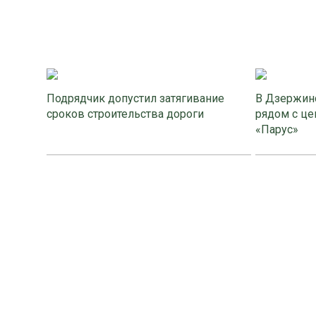
Подрядчик допустил затягивание
В Дзержинс
сроков строительства дороги
рядом с це
«Парус»