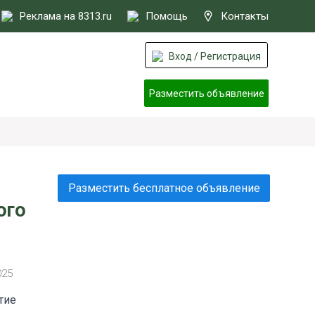
Реклама на 8313.ru
Помощь
Контакты
Вход / Регистрация
Разместить объявление
Разместить бесплатное объявление
ого
025
тие