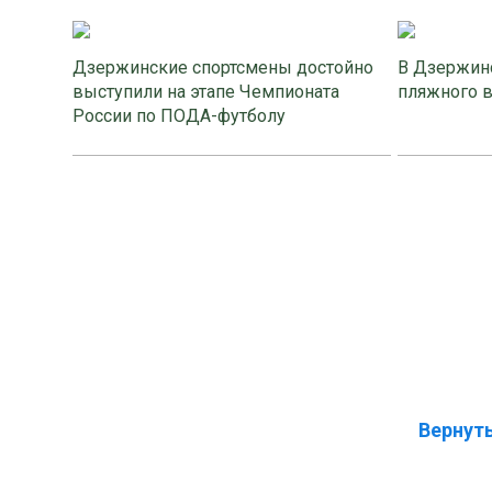
Дзержинские спортсмены достойно
В Дзержинс
выступили на этапе Чемпионата
пляжного 
России по ПОДА-футболу
Вернуть