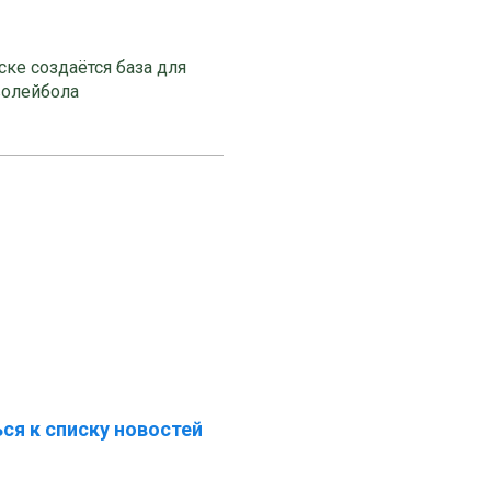
ке создаётся база для
волейбола
ся к списку новостей