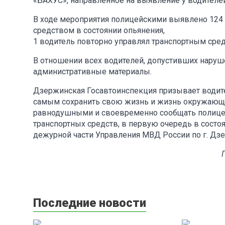
«БАХУС», направленное на выявление у водителе
В ходе мероприятия полицейскими выявлено 124 
средством в состоянии опьянения,
1 водитель повторно управлял транспортным сред
В отношении всех водителей, допустивших нару
административные материалы.
Дзержинская Госавтоинспекция призывает водител
самым сохранить свою жизнь и жизнь окружающи
равнодушными и своевременно сообщать полице
транспортных средств, в первую очередь в состо
дежурной части Управления МВД России по г. Дзе
Последние новости