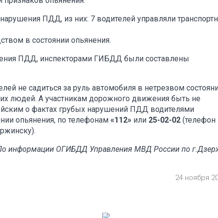
й признаков опьянения.
нарушения ПДД, из них: 7 водителей управляли транспорт
ством в состоянии опьянения.
шения ПДД, инспекторами ГИБДД были составлены
ей не садиться за руль автомобиля в нетрезвом состояни
х людей. А участникам дорожного движения быть не
йским о фактах грубых нарушений ПДД водителями
янии опьянения, по телефонам
«112»
или
25-02-02
(телефон
ржинску).
По информации ОГИБДД Управления МВД России по г.Дзер
24 ноября 2