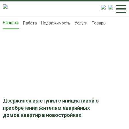
Новости
Работа
Недвижимость
Услуги
Товары
Новости
Работа
Недвижимость
Услуги
Товары
Контакты
Реклама на 8313.ru
Дзержинск выступил с инициативой о
приобретении жителям аварийных
домов квартир в новостройках