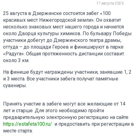
17 августа 2023
25 августа в Дзержинске состоится забег «100
красивых мест Нижегородской земли». Он охватит
несколько знаковых мест нашего города и начнется
около Дворца культуры химиков. По бульвару Победы
участники добегут до Дзержинского театра драмы,
оттуда – до площади Героев и финишируют в парке
«Радуга». Общая протяженность дистанции составит
около 3 км.
На финише будут награждены участники, занявшие 1, 2
и 3 места. Все участники забега получат памятные
сувениры.
Принять участие в забеге могут все желающие от 14
лет и старше. Для этого необходимо пройти
предварительную электронную регистрацию на сайте
https://estafeta100.ru/
и предоставить при регистрации в
месте старта: