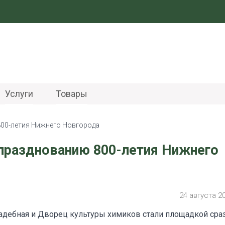
Услуги
Товары
800-летия Нижнего Новгорода
празднованию 800-летия Нижнего
24 августа 2
вадебная и Дворец культуры химиков стали площадкой сра