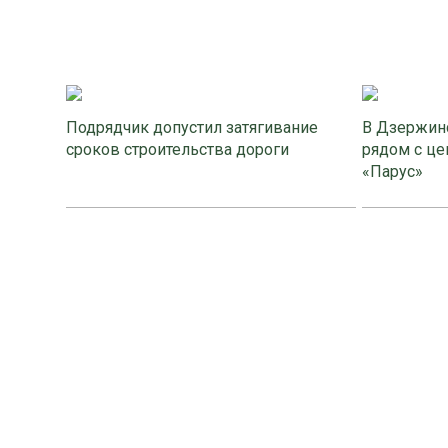
Подрядчик допустил затягивание
В Дзержинс
сроков строительства дороги
рядом с це
«Парус»