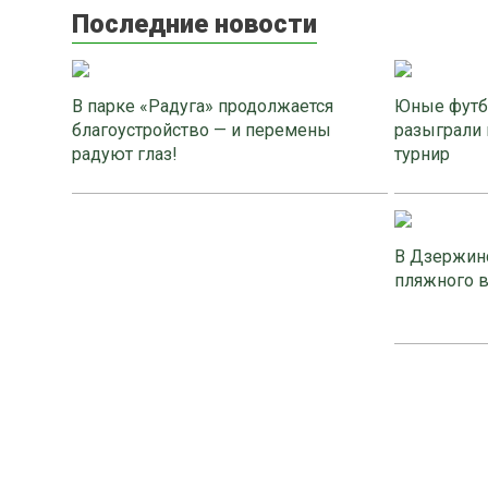
Последние новости
В парке «Радуга» продолжается
Юные футб
благоустройство — и перемены
разыграли 
радуют глаз!
турнир
В Дзержинс
пляжного 