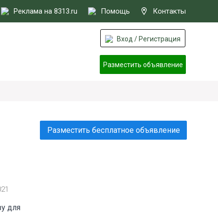
Реклама на 8313.ru
Помощь
Контакты
Вход / Регистрация
Разместить объявление
Разместить бесплатное объявление
021
зу для