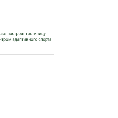
ке построят гостиницу
нтром адаптивного спорта