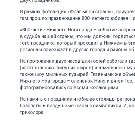
двух праздников.
В рамках фотоакции «Флаг моей страны», приуро
там прошло празднование 800-летнего юбилея Ни
«800-летие Нижнего Новгорода – событие всерос
в судьбе нашей страны, что мы должны гордиться
того праздника, который проходит в Нижнем в эт
региона и приезжает в другие города и районы обл
На протяжении двух часов для гостей работали тв
(изготовлению фигур из шаров) и тематическому 
также шоу мыльных пузырей. Главными же объек
Нижнего Новгорода – олененок Нино и дятел Гор,
фотографировались со всеми желающими.
На память о празднике и юбилее столицы региона 
браслеты и воздушные шары с символикой. И, ко
триколора.