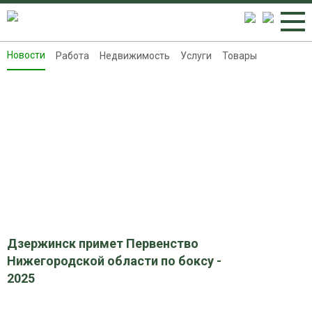
Новости
Работа
Недвижимость
Услуги
Товары
Новости
Работа
Недвижимость
Услуги
Товары
Контакты
Реклама на 8313.ru
Дзержинск примет Первенство
Нижегородской области по боксу -
2025