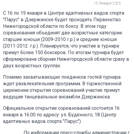
15 Января 2025
С 16 по 19 января в Центре адаптивных видов спорта
"Парус" в Дзержинске будет проходить Первенство
Нижегородской области по боксу. В этом году
соревнования объединят две возрастные категории:
старшие юноши (2009-2010 г.р.) и средние юноши
(2011-2012. г.р.). Планируется, что участие в турнире
примут более 150 боксеров. По итогам турнира будет
сформирована сборная Нижегородской области сразу в
двух возрастных группах.
Помимо захватывающих поединков гостей турнира
ждет развлекательная программа. В торжественной
церемонии открытия соревнований участие примут
ведущие танцевальные ансамбли Дзержинска.
Официальное открытие соревнований состоится 16
января в 16:00 по адресу: ул. Будённого, 18 (Центр
адаптивных видов спорта "Парус").
По информации пресс-службы администрации г.