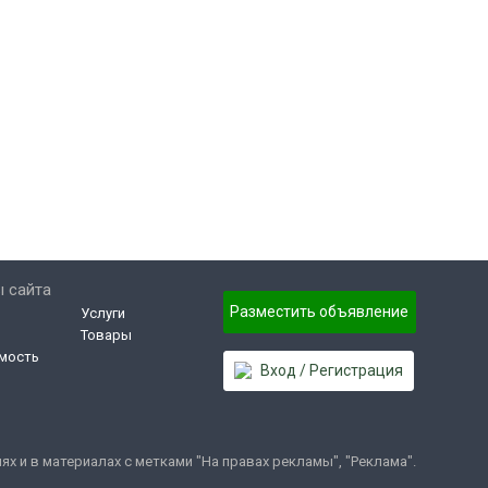
 сайта
Разместить объявление
Услуги
Товары
мость
Вход / Регистрация
 и в материалах с метками "На правах рекламы", "Реклама".