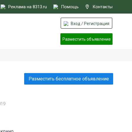
Реклама на 8313.ru
Помощь
Контакты
Вход / Регистрация
Разместить объявление
Разместить бесплатное объявление
019
аконно