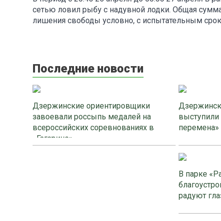
сетью ловил рыбу с надувной лодки. Общая сумма 
лишения свободы условно, с испытательным сроко
Последние новости
Дзержинские ориентировщики
Дзержинск
завоевали россыпь медалей на
выступили
всероссийских соревнованиях в
перемена»
«Гагарино»
В парке «Р
благоустро
радуют гла