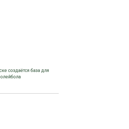
ке создаётся база для
волейбола