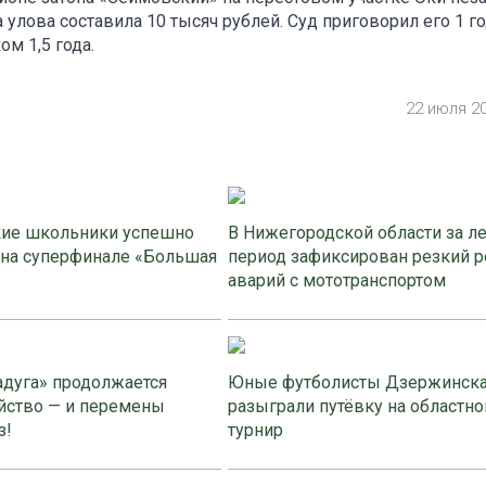
улова составила 10 тысяч рублей. Суд приговорил его 1 г
м 1,5 года.
22 июля 2
ие школьники успешно
В Нижегородской области за л
 на суперфинале «Большая
период зафиксирован резкий р
аварий с мототранспортом
адуга» продолжается
Юные футболисты Дзержинск
йство — и перемены
разыграли путёвку на областно
з!
турнир