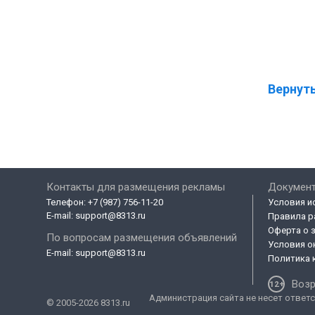
Вернуть
Контакты для размещения рекламы
Докумен
Телефон:
+7 (987) 756-11-20
Условия и
E-mail:
support@8313.ru
Правила р
Оферта о 
По вопросам размещения объявлений
Условия о
E-mail:
support@8313.ru
Политика 
Возр
Администрация сайта не несет ответс
© 2005-2026 8313.ru