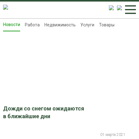
Новости
Работа
Недвижимость
Услуги
Товары
Новости
Работа
Недвижимость
Услуги
Товары
Контакты
Реклама на 8313.ru
Дожди со снегом ожидаются
в ближайшие дни
01 марта 2021