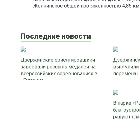
Желнинское общей протяженностью 4,85 км
Последние новости
Дзержинские ориентировщики
Дзержинск
завоевали россыпь медалей на
выступили
всероссийских соревнованиях в
перемена»
«Гагарино»
В парке «Р
благоустро
радуют гла