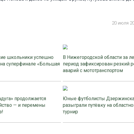
.
20 июля 2
ие школьники успешно
В Нижегородской области за л
 на суперфинале «Большая
период зафиксирован резкий р
аварий с мототранспортом
адуга» продолжается
Юные футболисты Дзержинск
йство — и перемены
разыграли путёвку на областно
з!
турнир