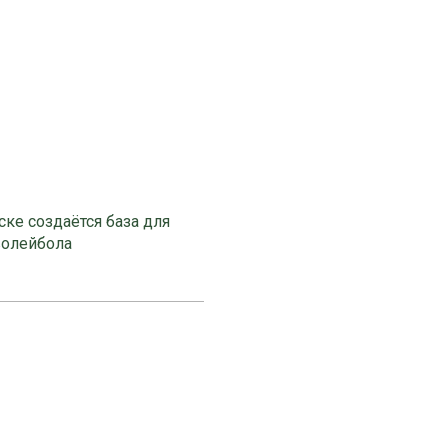
ке создаётся база для
волейбола