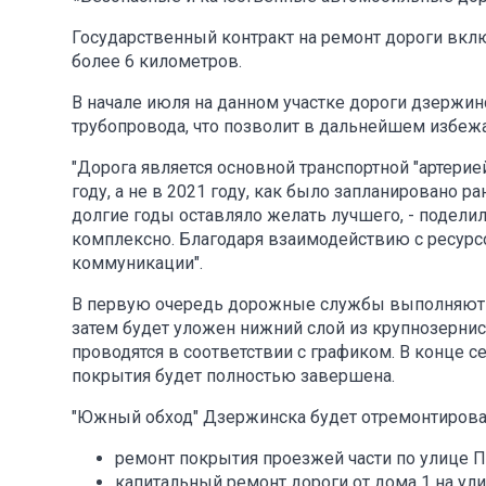
Государственный контракт на ремонт дороги вклю
более 6 километров.
В начале июля на данном участке дороги дзержин
трубопровода, что позволит в дальнейшем избежа
"Дорога является основной транспортной "артери
году, а не в 2021 году, как было запланировано р
долгие годы оставляло желать лучшего, - поделил
комплексно. Благодаря взаимодействию с ресу
коммуникации".
В первую очередь дорожные службы выполняют 
затем будет уложен нижний слой из крупнозернис
проводятся в соответствии с графиком. В конце с
покрытия будет полностью завершена.
"Южный обход" Дзержинска будет отремонтирован
ремонт покрытия проезжей части по улице П
капитальный ремонт дороги от дома 1 на ул