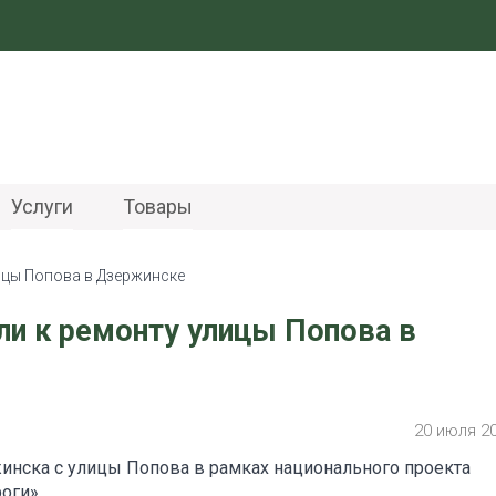
Услуги
Товары
ицы Попова в Дзержинске
и к ремонту улицы Попова в
20 июля 2
инска с улицы Попова в рамках национального проекта
оги».