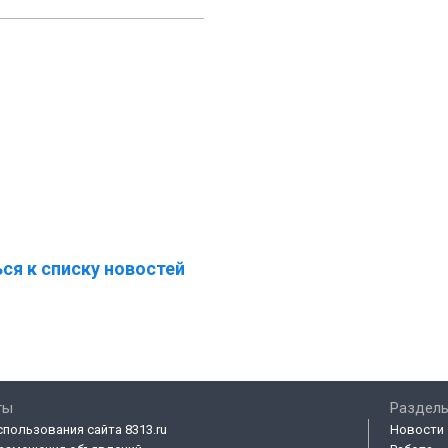
ся к списку новостей
ты
Разделы
спользования сайта 8313.ru
Новости