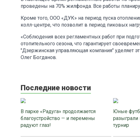
проведены на 70% жилфонда. Все работы планируе
Кроме того, ООО «ДУК» на период пуска отоплен
колл-центре, что позволит в период пиковых наг
«Соблюдения всех регламентных работ при подгот
отопительного сезона, что гарантирует своеврем
"Дзержинская управляющая компания" уделяет эт
Олег Богданов.
Последние новости
В парке «Радуга» продолжается
Юные футб
благоустройство — и перемены
разыграли 
радуют глаз!
турнир