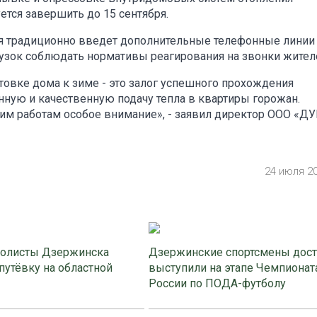
тся завершить до 15 сентября.
ия традиционно введет дополнительные телефонные линии
рузок соблюдать нормативы реагирования на звонки жител
овке дома к зиме - это залог успешного прохождения
енную и качественную подачу тепла в квартиры горожан.
им работам особое внимание», - заявил директор ООО «Д
24 июля 2
олисты Дзержинска
Дзержинские спортсмены дос
путёвку на областной
выступили на этапе Чемпионат
России по ПОДА-футболу