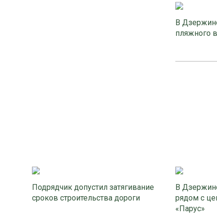
В Дзержинс
пляжного 
Подрядчик допустил затягивание
В Дзержинс
сроков строительства дороги
рядом с це
«Парус»