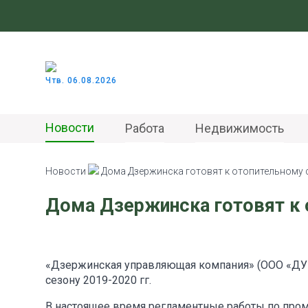
Чтв. 06.08.2026
Новости
Работа
Недвижимость
Новости
Дома Дзержинска готовят к отопительному 
Дома Дзержинска готовят к 
«Дзержинская управляющая компания» (ООО «ДУК
сезону 2019-2020 гг.
В настоящее время регламентные работы по про