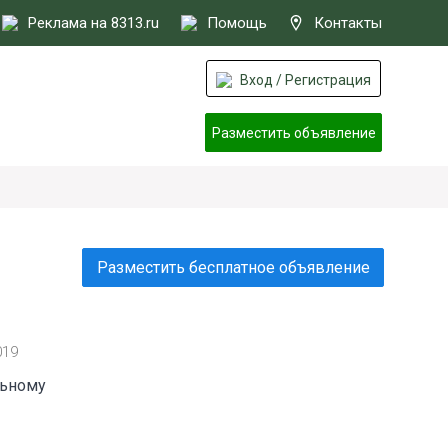
Реклама на 8313.ru
Помощь
Контакты
Вход / Регистрация
Разместить объявление
Разместить бесплатное объявление
019
льному