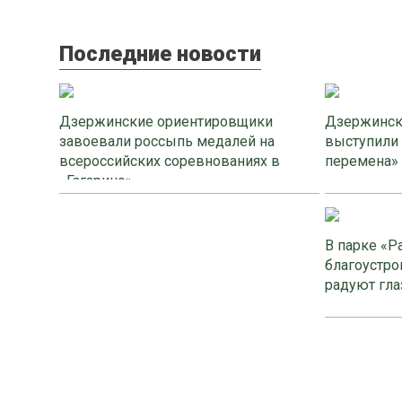
Последние новости
Дзержинские ориентировщики
Дзержинск
завоевали россыпь медалей на
выступили
всероссийских соревнованиях в
перемена»
«Гагарино»
В парке «Р
благоустро
радуют гла