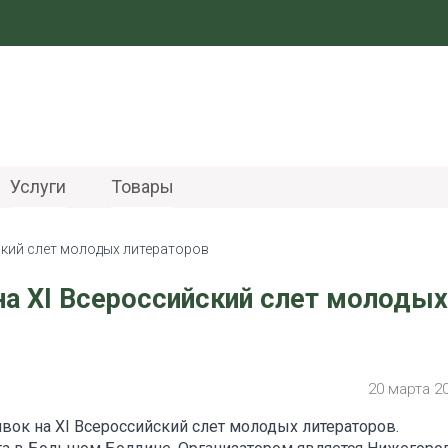
Услуги
Товары
йский слет молодых литераторов
на ХI Всероссийский слет молодых
20 марта 2
явок на XI Всероссийский слет молодых литераторов.