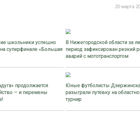
20 марта 2
ие школьники успешно
В Нижегородской области за л
 на суперфинале «Большая
период зафиксирован резкий р
аварий с мототранспортом
адуга» продолжается
Юные футболисты Дзержинск
йство — и перемены
разыграли путёвку на областно
з!
турнир