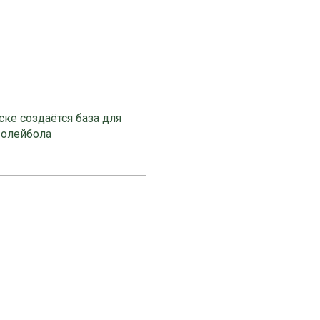
ке создаётся база для
волейбола