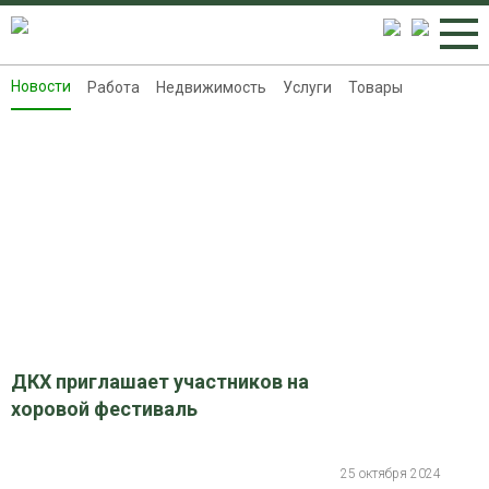
Новости
Работа
Недвижимость
Услуги
Товары
Новости
Работа
Недвижимость
Услуги
Товары
Контакты
Реклама на 8313.ru
ДКХ приглашает участников на
хоровой фестиваль
25 октября 2024