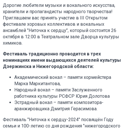
Дорогие любители музыки и вокального искусства,
хранители и пропагандисты народного творчества!
Приглашаем вас принять участие в III Открытом
фестивале хоровых коллективов и вокальных
ансамблей "Ниточка к сердцу", который состоится 26
октября в 12:00 в Театральном зале Дворца культуры
химиков.
Фестиваль традиционно проводится в трех
номинациях имени выдающихся деятелей культуры
Дзержинска и Нижегородской области:
Академический вокал – памяти хормейстера
Марка Маркитантова,
Народный вокал – памяти Заслуженного
работника культуры РСФСР Юрия Долотова
Эстрадный вокал – памяти композитора-
аранжировщика Дмитрия Герасимова.
Фестиваль "Ниточка к сердцу-2024" посвящён Году
семьи и 100-летию со дня рождения "нижегородского