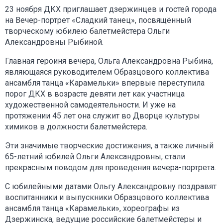
23 ноября ДКХ приглашает дзержинцев и гостей города
на Вечер-портрет «Сладкий танец», посвящённый
творческому юбилею балетмейстера Ольги
Александровны Рыбиной.
Главная героиня вечера, Ольга Александровна Рыбина,
являющаяся руководителем Образцового коллектива
ансамбля танца «Карамельки» впервые переступила
порог ДКХ в возрасте девяти лет как участница
художественной самодеятельности. И уже на
протяжении 45 лет она служит во Дворце культуры
химиков в должности балетмейстера.
Эти значимые творческие достижения, а также личный
65-летний юбилей Ольги Александровны, стали
прекрасным поводом для проведения вечера-портрета.
С юбилейными датами Ольгу Александровну поздравят
воспитанники и выпускники Образцового коллектива
ансамбля танца «Карамельки», хореографы из
Дзержинска, ведущие российские балетмейстеры и