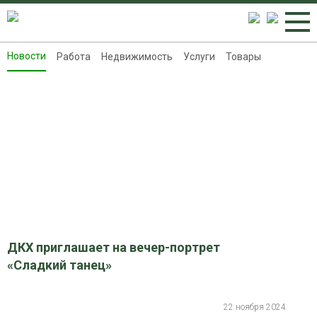
Новости
Работа
Недвижимость
Услуги
Товары
Новости
Работа
Недвижимость
Услуги
Товары
Контакты
Реклама на 8313.ru
ДКХ приглашает на вечер-портрет
«Сладкий танец»
22 ноября 2024