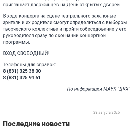
приглашает дзержинцев на День открытых дверей.
В ходе концерта на сцене театрального зала юные
зрители и их родители смогут определиться с выбором
творческого коллектива и пройти собеседование у его
руководителя сразу по окончании концертной
программы.
ВХОД СВОБОДНЫЙ!
Телефоны для справок:
8 (831) 325 38 00
8 (831) 325 94 61
По информации МАУК "ДКХ"
28 августа 2025
Последние новости