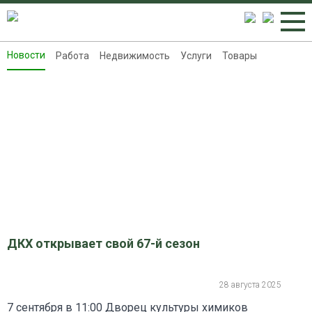
Новости
Работа
Недвижимость
Услуги
Товары
Новости
Работа
Недвижимость
Услуги
Товары
Контакты
Реклама на 8313.ru
ДКХ открывает свой 67-й сезон
28 августа 2025
7 сентября в 11:00 Дворец культуры химиков