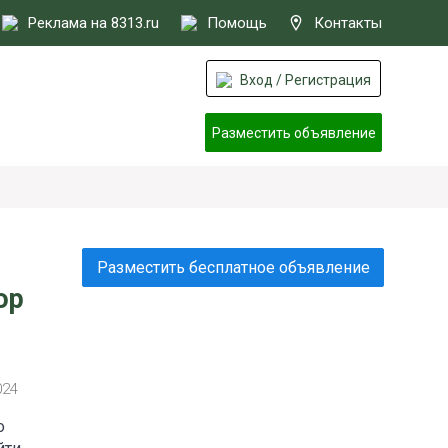
Реклама на 8313.ru
Помощь
Контакты
Вход / Регистрация
Разместить объявление
Разместить бесплатное объявление
ор
024
о