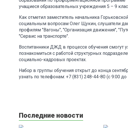
образования по профориентационной программе 
учащиеся образовательных учреждения 5 – 9 клас
Как отметил заместитель начальника Горьковско
социальным вопросам Олег Щукин, слушатели да
профилям "Вагоны", "Организация движения", "Пут
"Сервис на транспорте".
Воспитанники ДЖД в процессе обучения смогут 
познакомиться с работой структурных подразделе
социально-кадровых проектах.
Набор в группы обучения открыт до конца сентя
узнать по телефонам: +7 (831) 248-44-80 (с 9:00 до 
Последние новости