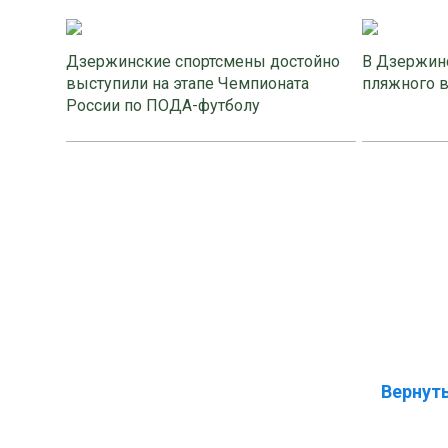
Дзержинские спортсмены достойно
В Дзержинс
выступили на этапе Чемпионата
пляжного 
России по ПОДА-футболу
Вернуть