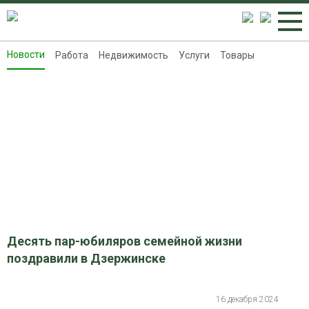
Новости
Работа
Недвижимость
Услуги
Товары
Новости
Работа
Недвижимость
Услуги
Товары
Контакты
Реклама на 8313.ru
Десять пар-юбиляров семейной жизни
поздравили в Дзержинске
16 декабря 2024