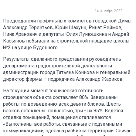
14 октября 2022
Председатели профильных комитетов городской Думы
Александр Терентьев, Юрий Шахунц, Ринат Реймов,
Нина Аранович и депутаты Юлия Лунюшкина и Андрей
Касьянов побывали на строительной площадке школы
№2 на улице Буденного.
Результаты сделанного представили руководитель
департамента градостроительной деятельности
администрации города Татьяна Коннова и генеральный
директор фирмы – подрядчика Александр Жариков.
На текущий момент техническая готовность
строящегося объекта составляет 80%. Завершены
работы по возведению всех девяти блоков. Шесть
блоков остеклены полностью, три - на 85%. Ведется
отделка помещений, помещения отапливаются.
«Выполнены все работы, связанные с подземными
коммуникациями, сделана разбивка территории. Сейчас