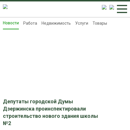
Новости
Работа
Недвижимость
Услуги
Товары
Новости
Работа
Недвижимость
Услуги
Товары
Контакты
Реклама на 8313.ru
Депутаты городской Думы
Дзержинска проинспектировали
строительство нового здания школы
№2