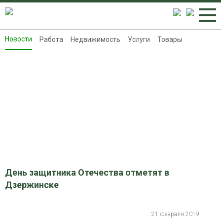
Новости
Работа
Недвижимость
Услуги
Товары
Новости
Работа
Недвижимость
Услуги
Товары
Контакты
Реклама на 8313.ru
День защитника Отечества отметят в
Дзержинске
21 февраля 2019